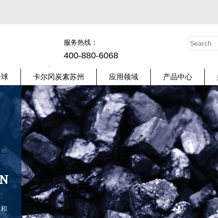
服务热线：
400-880-6068
全球
卡尔冈炭素苏州
应用领域
产品中心
ON
）和