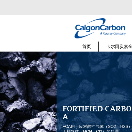
首页
卡尔冈炭素
FORTIFIED CARB
A
FCA用于应对酸性气体（SO2、H2S
无机气体（HCN、Cl2）的处理。