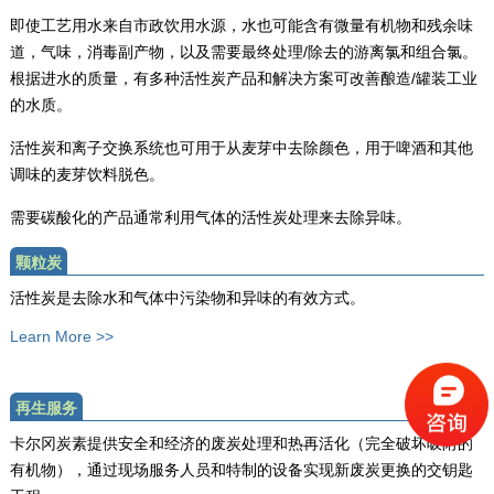
即使工艺用水来自市政饮用水源，水也可能含有微量有机物和残余味
道，气味，消毒副产物，以及需要最终处理/除去的游离氯和组合氯。
根据进水的质量，有多种活性炭产品和解决方案可改善酿造/罐装工业
的水质。
活性炭和离子交换系统也可用于从麦芽中去除颜色，用于啤酒和其他
调味的麦芽饮料脱色。
需要碳酸化的产品通常利用气体的活性炭处理来去除异味。
颗粒炭
活性炭是去除水和气体中污染物和异味的有效方式。
Learn More >>
再生服务
卡尔冈炭素提供安全和经济的废炭处理和热再活化（完全破坏吸附的
有机物），通过现场服务人员和特制的设备实现新废炭更换的交钥匙