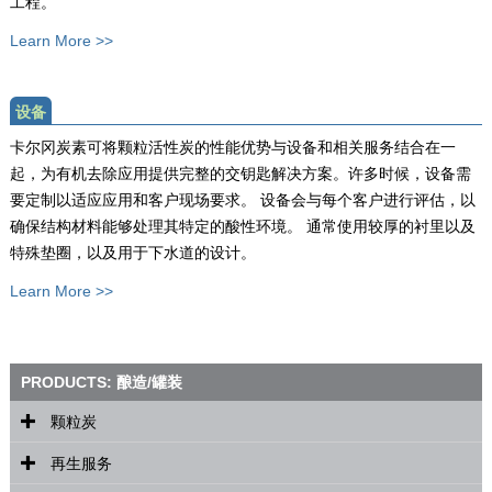
工程。
Learn More >>
设备
卡尔冈炭素可将颗粒活性炭的性能优势与设备和相关服务结合在一
起，为有机去除应用提供完整的交钥匙解决方案。许多时候，设备需
要定制以适应应用和客户现场要求。 设备会与每个客户进行评估，以
确保结构材料能够处理其特定的酸性环境。 通常使用较厚的衬里以及
特殊垫圈，以及用于下水道的设计。
Learn More >>
PRODUCTS: 酿造/罐装
颗粒炭
再生服务
BPL