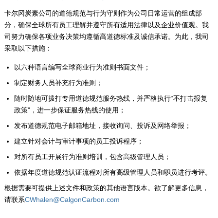
卡尔冈炭素公司的道德规范与行为守则作为公司日常运营的组成部
分，确保全球所有员工理解并遵守所有适用法律以及企业价值观。我
司努力确保各项业务决策均遵循高道德标准及诚信承诺。为此，我司
采取以下措施：
以六种语言编写全球商业行为准则书面文件；
制定财务人员补充行为准则；
随时随地可拨打专用道德规范服务热线，并严格执行“不打击报复
政策”，进一步保证服务热线的使用；
发布道德规范电子邮箱地址，接收询问、投诉及网络举报；
建立针对会计与审计事项的员工投诉程序；
对所有员工开展行为准则培训，包含高级管理人员；
依据年度道德规范认证流程对所有高级管理人员和职员进行考评。
根据需要可提供上述文件和政策的其他语言版本。欲了解更多信息，
请联系
CWhalen@CalgonCarbon.com